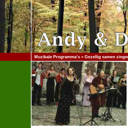
Muzikale Programma's » Gezellig samen zinge