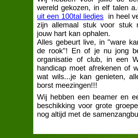
wereld gekozen, in elf talen a
uit een 100tal liedjes
in heel ve
zijn allemaal stuk voor stuk 
jouw hart kan ophalen.
Alles gebeurt live, in "ware k
de rook"! En of je nu jong b
organisatie of club, in een
handicap moet afrekenen of wa
wat wils...je kan genieten, all
borst meezingen!!!
Wij hebben een beamer en ee
beschikking voor grote groepe
nog altijd met de samenzangb