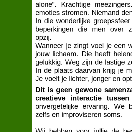
alone”. Krachtige meezinger
emoties stromen. Niemand denkt
In die wonderlijke groepssfeer
beperkingen die men over zi
opzij.
Wanneer je zingt voel je een w
jouw lichaam. Die heeft helen
gelukkig. Weg zijn de lastige z
In de plaats daarvan krijg je 
Je voelt je lichter, jonger en op
Dit is geen gewone samenz
creatieve interactie tussen
onvergetelijke ervaring. We
zelfs en improviseren soms.
Wij hebben voor jullie de b