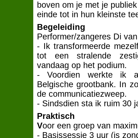
boven om je met je publiek
einde tot in hun kleinste t
Begeleiding
Performer/zangeres Di van
- Ik transformeerde mezelf
tot een stralende zestig
vandaag op het podium.
- Voordien werkte ik a
Belgische grootbank. In zo’
de communicatiezweep.
- Sindsdien sta ik ruim 30 
Praktisch
V
oor een groep van maxi
- Basissessie 3 uur (is zo