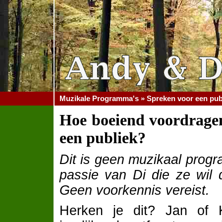
Muzikale Programma's » Spreken voor een pub
Hoe boeiend voordragen
een publiek?
Dit is geen muzikaal prog
passie van Di die ze wil 
Geen voorkennis vereist.
Herken je dit? Jan of 