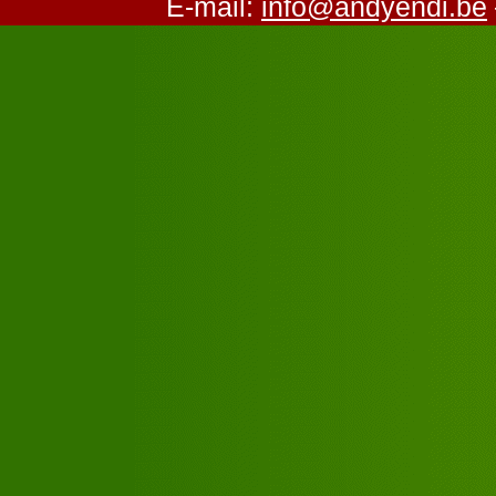
E-mail:
info@andyendi.be