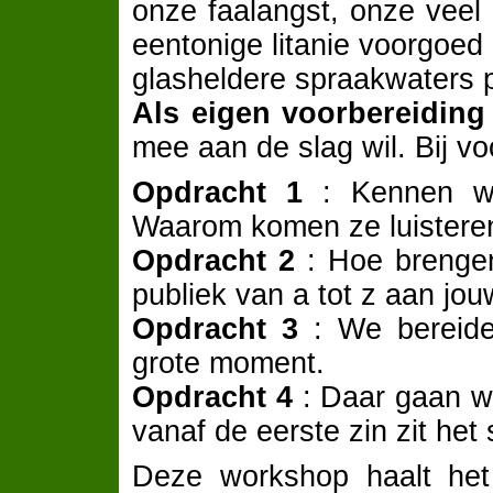
onze faalangst, onze veel 
eentonige litanie voorgoed 
glasheldere spraakwaters 
Als eigen
voorbereiding
mee aan de slag wil. Bij voo
Opdracht 1
: Kennen we
Waarom komen ze luisteren 
Opdracht 2
: Hoe brengen
publiek van a tot z aan jou
Opdracht 3
: We bereid
grote moment.
Opdracht 4
: Daar gaan w
vanaf de eerste zin zit he
Deze workshop haalt het 