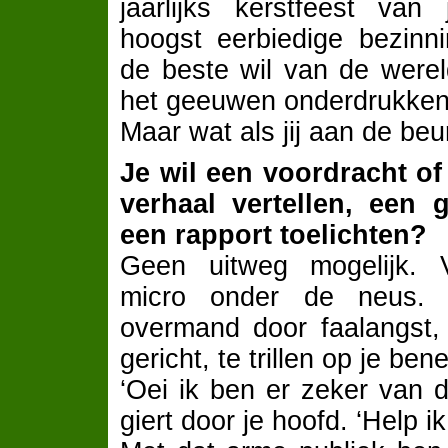
jaarlijks kerstfeest van
hoogst eerbiedige bezinni
de beste wil van de wereld
het geeuwen onderdrukken
Maar wat als jij aan de beu
Je wil een voordracht of
verhaal vertellen, een 
een rapport toelichten?
Geen uitweg mogelijk. V
micro onder de neus.
overmand door faalangst, 
gericht, te trillen op je ben
‘Oei ik ben er zeker van d
giert door je hoofd. ‘Help ik